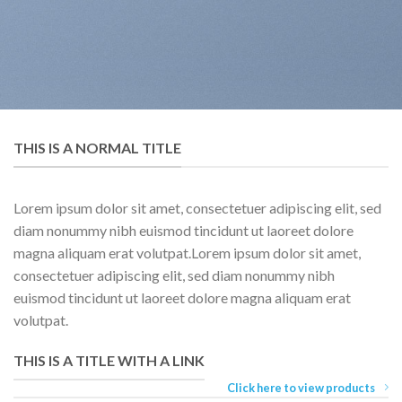
THIS IS A NORMAL TITLE
Lorem ipsum dolor sit amet, consectetuer adipiscing elit, sed
diam nonummy nibh euismod tincidunt ut laoreet dolore
magna aliquam erat volutpat.Lorem ipsum dolor sit amet,
consectetuer adipiscing elit, sed diam nonummy nibh
euismod tincidunt ut laoreet dolore magna aliquam erat
volutpat.
THIS IS A TITLE WITH A LINK
Click here to view products